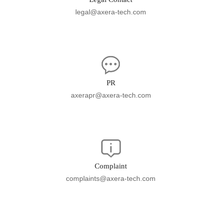
legal@axera-tech.com
PR
axerapr@axera-tech.com
Complaint
complaints@axera-tech.com