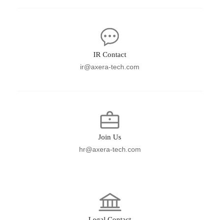
IR Contact
ir@axera-tech.com
Join Us
hr@axera-tech.com
Legal Contact