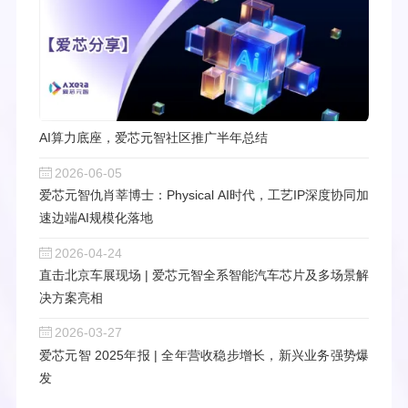
AI算力底座，爱芯元智社区推广半年总结
2026-06-05
爱芯元智仇肖莘博士：Physical AI时代，工艺IP深度协同加
速边端AI规模化落地
2026-04-24
直击北京车展现场 | 爱芯元智全系智能汽车芯片及多场景解
决方案亮相
2026-03-27
爱芯元智 2025年报 | 全年营收稳步增长，新兴业务强势爆
发