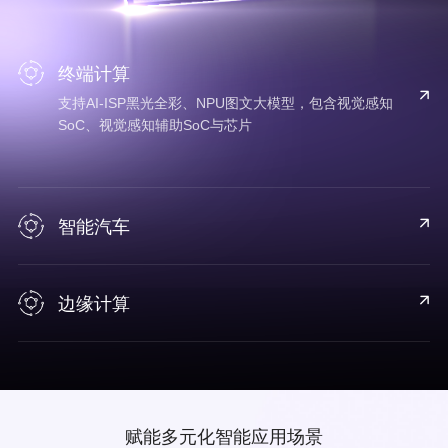
终端计算
支持AI-ISP黑光全彩、NPU图文大模型，包含视觉感知
SoC、视觉感知辅助SoC与芯片
智能汽车
边缘计算
赋能多元化智能应用场景