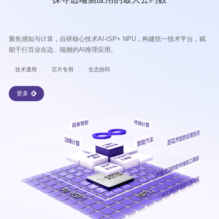
聚焦感知与计算，自研核心技术AI-ISP+ NPU，构建统一技术平台，赋
能千行百业在边、端侧的AI推理应用。
技术通用
芯片专用
生态协同
更多