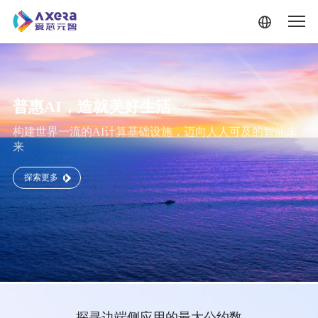
普惠AI，造就美好生活
构建世界一流的AI计算基础设施，迈向人人可及的智能未
来
探索更多
跳转到主要内容
探寻边端侧应用的最大公约数