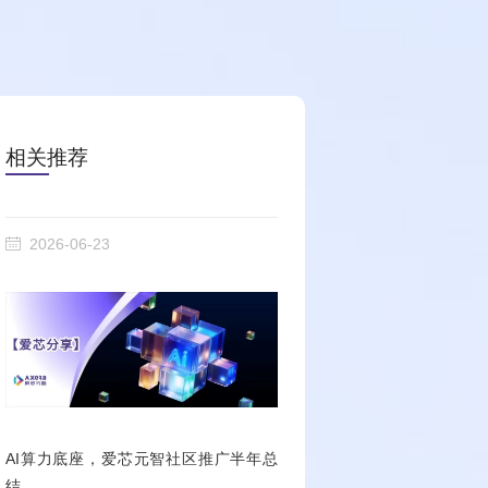
相关推荐
2026-06-23
AI算力底座，爱芯元智社区推广半年总
结