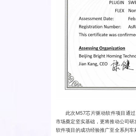
此次M57芯片驱动软件项目通过A
市场奠定坚实基础，更将推动公司研发
软件项目的成功经验推广至全系列车规