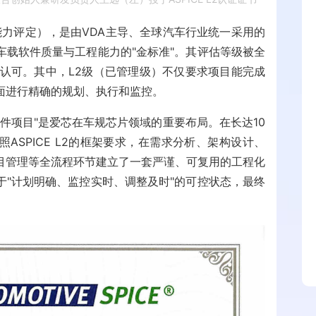
及能力评定），是由VDA主导、全球汽车行业统一采用的
车载软件质量与工程能力的"金标准"。其评估等级被全
广泛认可。其中，L2级（已管理级）不仅要求项目能完成
面进行精确的规划、执行和监控。
软件项目"是爱芯在车规芯片领域的重要布局。在长达10
ASPICE L2的框架要求，在需求分析、架构设计、
目管理等全流程环节建立了一套严谨、可复用的工程化
于"计划明确、监控实时、调整及时"的可控状态，最终