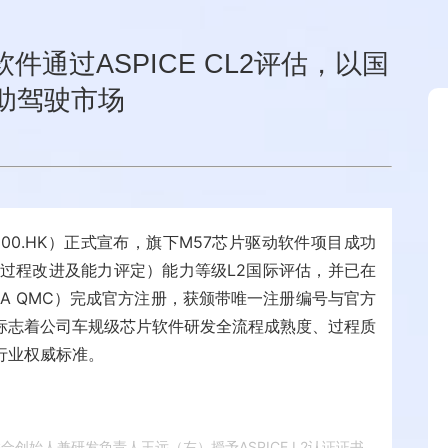
件通过ASPICE CL2评估，以国
助驾驶市场
00.HK）正式宣布，旗下M57芯片驱动软件项目成功
（汽车软件过程改进及能力评定）能力等级L2国际评估，并已在
A QMC）完成官方注册，获颁带唯一注册编号与官方
标志着公司车规级芯片软件研发全流程成熟度、过程质
行业权威标准。
创始人兼研发负责人王远（左）授予ASPICE L2认证证书