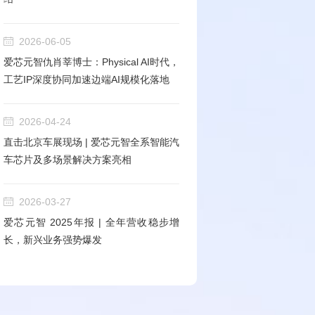
2026-06-05
爱芯元智仇肖莘博士：Physical AI时代，
工艺IP深度协同加速边端AI规模化落地
2026-04-24
直击北京车展现场 | 爱芯元智全系智能汽
车芯片及多场景解决方案亮相
2026-03-27
爱芯元智 2025年报 | 全年营收稳步增
长，新兴业务强势爆发