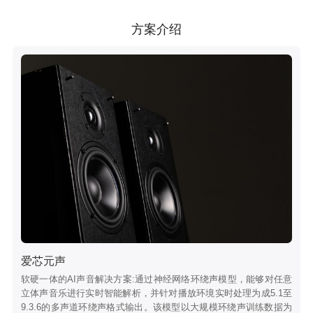
方案介绍
爱芯元声
软硬一体的AI声音解决方案:通过神经网络环绕声模型，能够对任意
立体声音乐进行实时智能解析，并针对播放环境实时处理为成5.1至
9.3.6的多声道环绕声格式输出。该模型以大规模环绕声训练数据为