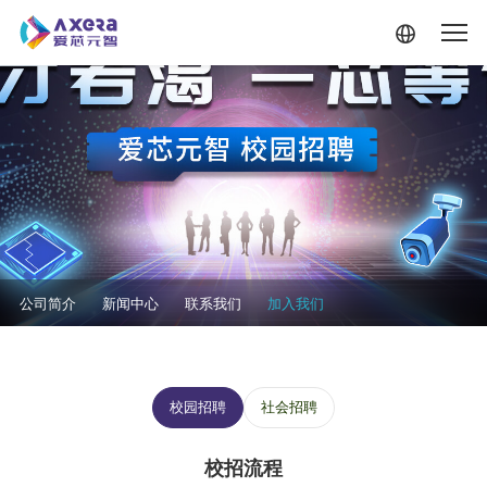
跳转到主要内容
关于我们·二级菜单
公司简介
新闻中心
联系我们
加入我们
加入我们--三级菜单
校园招聘
社会招聘
校招流程