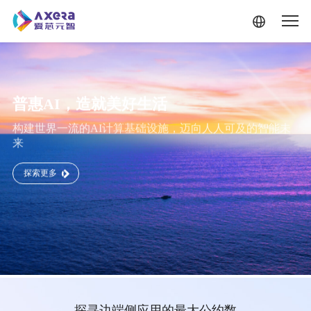
普惠AI，造就美好生活
构建世界一流的AI计算基础设施，迈向人人可及的智能未
来
探索更多
跳转到主要内容
探寻边端侧应用的最大公约数