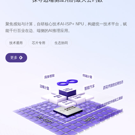
聚焦感知与计算，自研核心技术AI-ISP+ NPU，构建统一技术平台，赋
能千行百业在边、端侧的AI推理应用。
技术通用
芯片专用
生态协同
更多