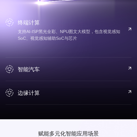
终端计算
支持AI-ISP黑光全彩、NPU图文大模型，包含视觉感知
SoC、视觉感知辅助SoC与芯片
智能汽车
边缘计算
赋能多元化智能应用场景